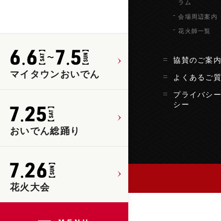
ラム
会場周辺案内
花火師一覧
協賛のご案
マイタウンおいでん
よくあるご
プライバシ
シー
おいでん総踊り
花火大会