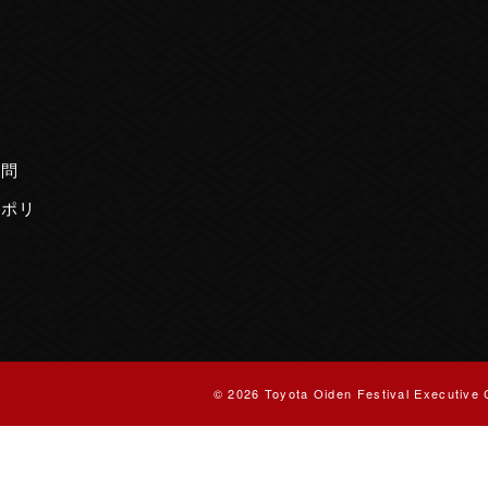
内
質問
ーポリ
© 2026 Toyota Oiden Festival Executive 