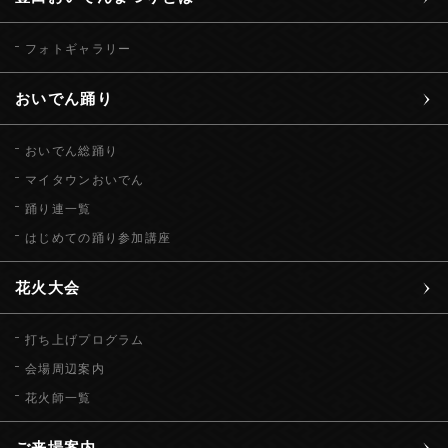
フォトギャラリー
おいでん踊り
おいでん総踊り
マイタウンおいでん
踊り連一覧
はじめての踊り参加講座
花火大会
打ち上げプログラム
会場周辺案内
花火師一覧
ご来場案内