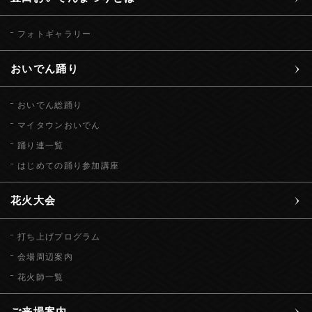
フォトギャラリー
おいでん踊り
おいでん総踊り
マイタウンおいでん
踊り連一覧
はじめての踊り参加講座
花火大会
打ち上げプログラム
会場周辺案内
花火師一覧
ご来場案内