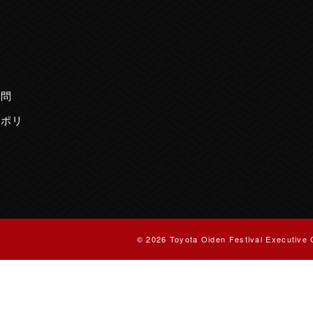
内
質問
ーポリ
© 2026 Toyota Oiden Festival Executive 