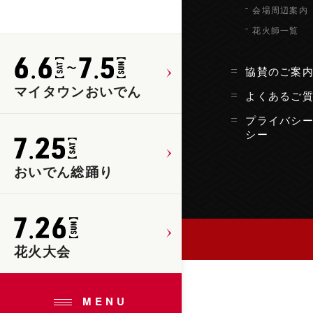
会場周辺案内
花火師一覧
協賛のご案
マイタウンおいでん
よくあるご
プライバシ
シー
おいでん総踊り
花火大会
MENU