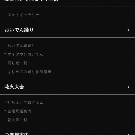
フォトギャラリー
おいでん踊り
おいでん総踊り
マイタウンおいでん
踊り連一覧
はじめての踊り参加講座
花火大会
打ち上げプログラム
会場周辺案内
花火師一覧
ご来場案内