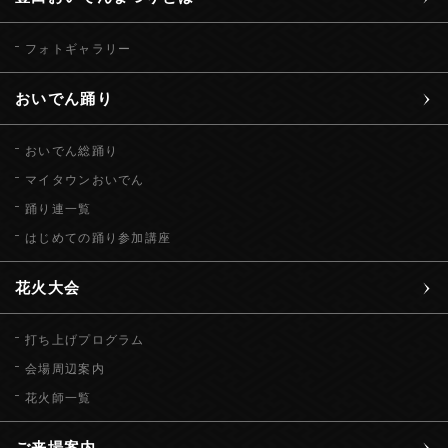
フォトギャラリー
おいでん踊り
おいでん総踊り
マイタウンおいでん
踊り連一覧
はじめての踊り参加講座
花火大会
打ち上げプログラム
会場周辺案内
花火師一覧
ご来場案内