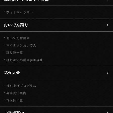
フォトギャラリー
おいでん踊り
おいでん総踊り
マイタウンおいでん
踊り連一覧
はじめての踊り参加講座
花火大会
打ち上げプログラム
会場周辺案内
花火師一覧
ご来場案内