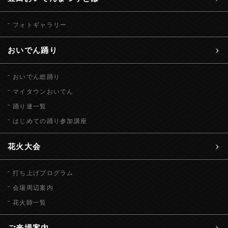
フォトギャラリー
おいでん踊り
おいでん総踊り
マイタウンおいでん
踊り連一覧
はじめての踊り参加講座
花火大会
打ち上げプログラム
会場周辺案内
花火師一覧
ご来場案内