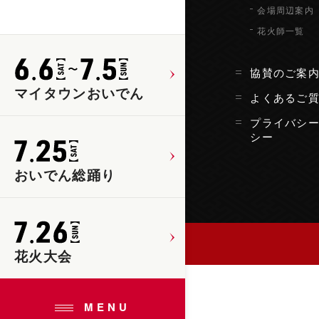
会場周辺案内
花火師一覧
協賛のご案
マイタウンおいでん
よくあるご
プライバシ
シー
おいでん総踊り
花火大会
MENU