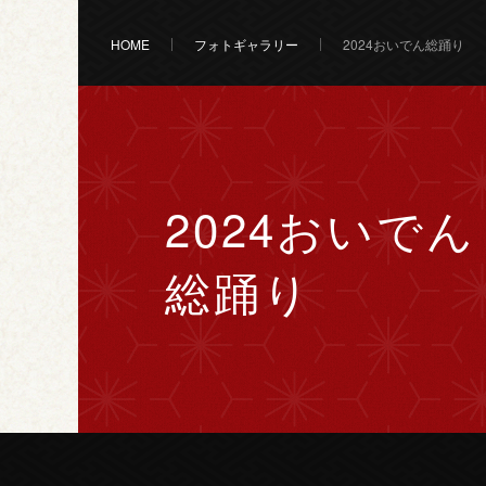
HOME
フォトギャラリー
2024おいでん総踊り
2024おいでん
総踊り