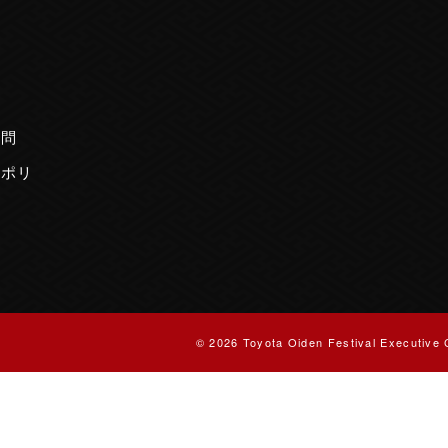
内
質問
ーポリ
© 2026 Toyota Oiden Festival Executive 