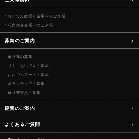
おいでん総踊り会場へのご来場
花火大会会場へのご来場
募集のご案内
踊り連の募集
リトルおいでんの募集
おいでんアートの募集
ボランティアの募集
踊り審査員の募集
協賛のご案内
よくあるご質問