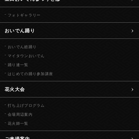
フォトギャラリー
おいでん踊り
おいでん総踊り
マイタウンおいでん
踊り連一覧
はじめての踊り参加講座
花火大会
打ち上げプログラム
会場周辺案内
花火師一覧
ご来場案内