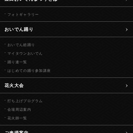
フォトギャラリー
おいでん踊り
おいでん総踊り
マイタウンおいでん
踊り連一覧
はじめての踊り参加講座
花火大会
打ち上げプログラム
会場周辺案内
花火師一覧
ご来場案内