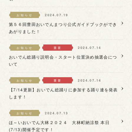
2024.07.19
お知らせ
第５６回豊田おいでんまつり公式ガイドブックができ
あがりました！
2024.07.14
お知らせ
重要
おいでん総踊り説明会・スタート位置決め抽選会につ
いて
2024.07.14
お知らせ
重要
【7/14更新】おいでん総踊りに参加する踊り連を発表
します！
2024.07.13
お知らせ
ほ～いおいでん大林２０２４ 大林町納涼祭 本日
(7/13)開催予定です！