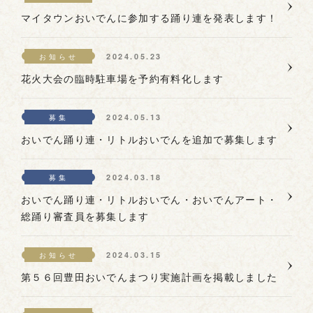
マイタウンおいでんに参加する踊り連を発表します！
2024.05.23
お知らせ
花火大会の臨時駐車場を予約有料化します
2024.05.13
募集
おいでん踊り連・リトルおいでんを追加で募集します
2024.03.18
募集
おいでん踊り連・リトルおいでん・おいでんアート・
総踊り審査員を募集します
2024.03.15
お知らせ
第５６回豊田おいでんまつり実施計画を掲載しました