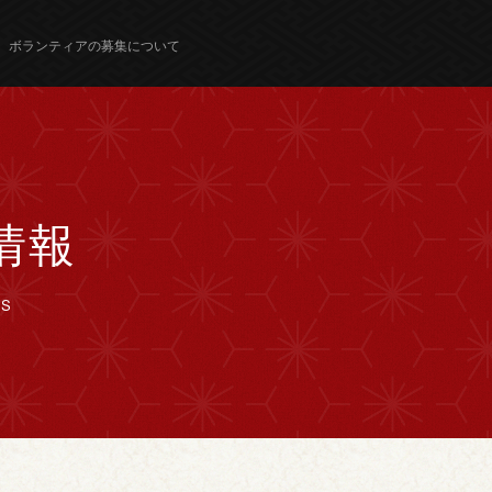
ボランティアの募集について
情報
WS