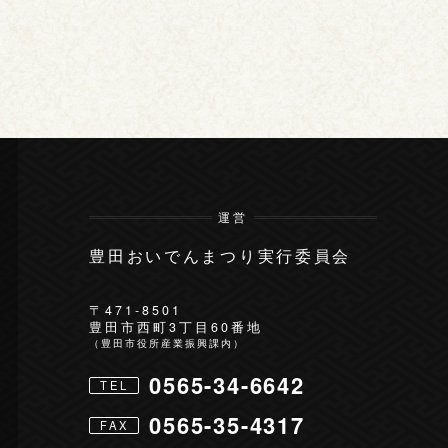
運営
豊田おいでんまつり実行委員会
〒471-8501
豊田市西町3丁目60番地
（豊田市役所産業振興課内）
0565-34-6642
TEL
0565-35-4317
FAX