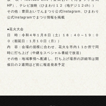
HP）、テレビ放映（ひまわり１２（地デジ１２ch））
その他：豊田おいでんまつり公式Instagram、ひまわり
公式Instagramでまつり情報を掲載
●花火大会
日 時：令和４年１月８日（土）１８：４０～１９：０
０（順延日：１月１０日（月））
内 容：会場の規模に合わせ、花火を市内１１か所で同
時に打ち上げ（中継をスペシャル番組で放送）
その他：地域事情へ配慮し、打ち上げ場所の詳細等は開
催日の２週間ほど前に報道発表予定