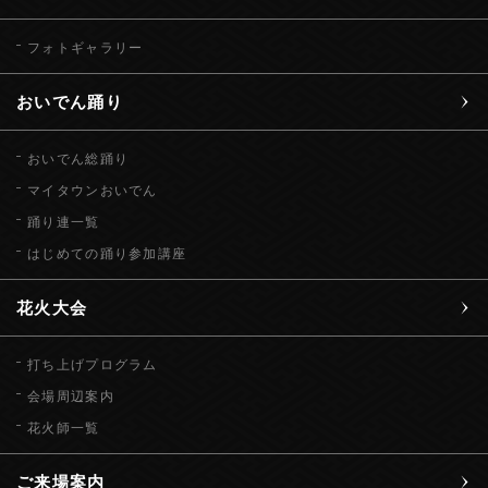
フォトギャラリー
おいでん踊り
おいでん総踊り
マイタウンおいでん
踊り連一覧
はじめての踊り参加講座
花火大会
打ち上げプログラム
会場周辺案内
花火師一覧
ご来場案内