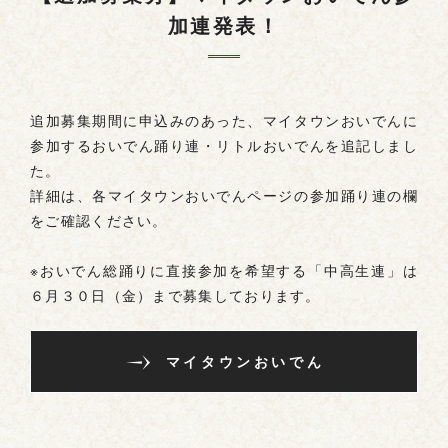
加連発表！
お問い合わせ
追加募集期間に申込みのあった、マイタウンおいでんに
参加するおいでん踊り連・リトルおいでんを追記しまし
た。
詳細は、各マイタウンおいでんページの参加踊り連の欄
をご確認ください。
※おいでん総踊りに直接参加を希望する「中高生連」は
６月３０日（金）まで募集しております。
マイタウンおいでん