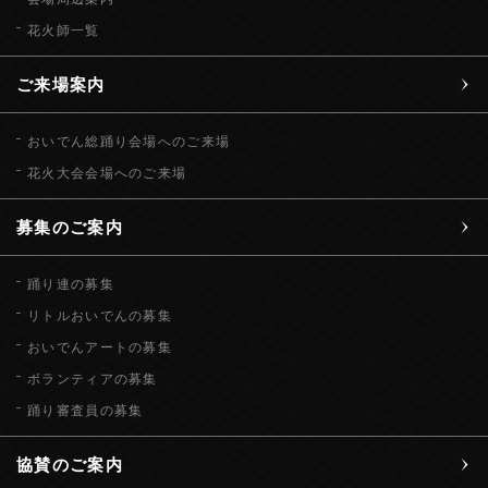
花火師一覧
ご来場案内
おいでん総踊り会場へのご来場
花火大会会場へのご来場
募集のご案内
踊り連の募集
リトルおいでんの募集
おいでんアートの募集
ボランティアの募集
踊り審査員の募集
協賛のご案内