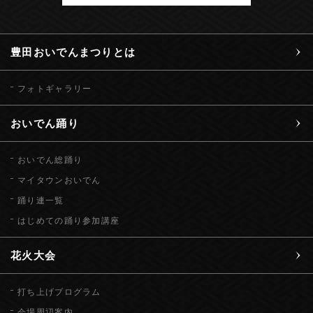
豊田おいでんまつりとは
フォトギャラリー
おいでん踊り
おいでん総踊り
マイタウンおいでん
踊り連一覧
はじめての踊り参加講座
花火大会
打ち上げプログラム
会場周辺案内