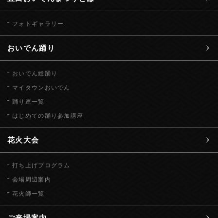
フォトギャラリー
おいでん踊り
おいでん総踊り
マイタウンおいでん
踊り連一覧
はじめての踊り参加講座
花火大会
打ち上げプログラム
会場周辺案内
花火師一覧
ご来場案内