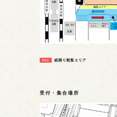
総踊り観覧エリア
受付・集合場所