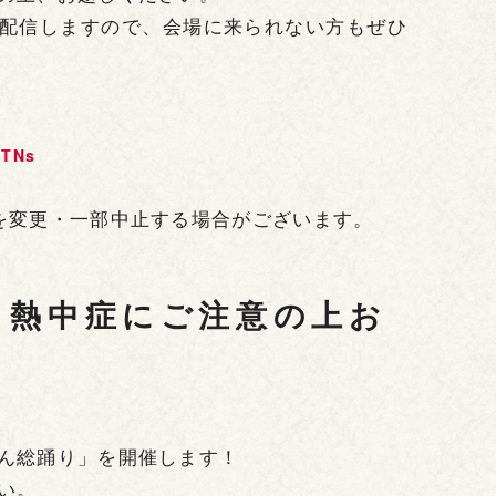
子を配信しますので、会場に来られない方もぜひ
KTNs
を変更・一部中止する場合がございます。
、熱中症にご注意の上お
ん総踊り」を開催します！
い。