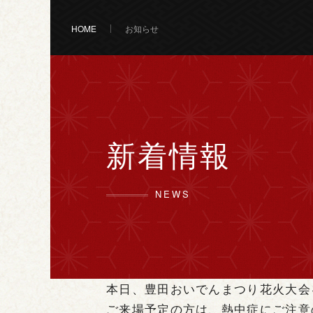
HOME
お知らせ
新着情報
NEWS
本日、豊田おいでんまつり花火大会
ご来場予定の方は、熱中症にご注意