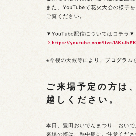
また、YouTubeで花火大会の様
ご覧ください。
▼YouTube配信についてはコチラ▼
https://youtube.com/live/l8KrJbR
※今後の天候等により、プログラム
ご来場予定の方は
越しください。
本日、豊田おいでんまつり「おいで
来場の際は、熱中症にご注意くださ