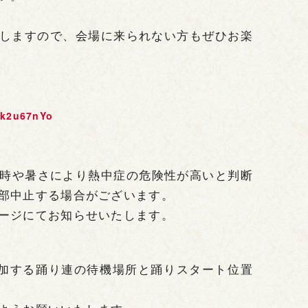
配信しますので、会場に来られない方もぜひお楽
Ck2u67nYo
時や暑さにより熱中症の危険性が高いと判断
部中止する場合がございます。
ージにてお知らせいたします。
参加する踊り連の待機場所と踊りスタート位置