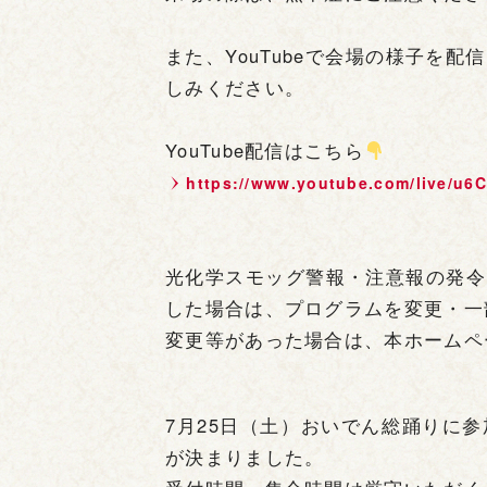
また、YouTubeで会場の様子を
しみください。
YouTube配信はこちら
https://www.youtube.com/live/u6
光化学スモッグ警報・注意報の発令
した場合は、プログラムを変更・一
変更等があった場合は、本ホームペ
7月25日（土）おいでん総踊りに
が決まりました。