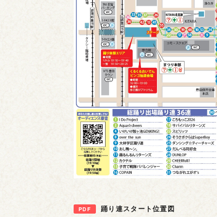
踊り連スタート位置図