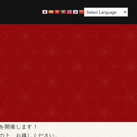
を開催します！
の上、お越しください。